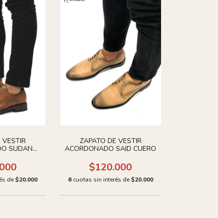
 VESTIR
ZAPATO DE VESTIR
O SUDAN
ACORDONADO SAID CUERO
RO
.000
$120.000
rés de
$20.000
6
cuotas sin interés de
$20.000