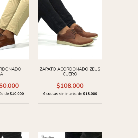
ORDONADO
ZAPATO ACORDONADO ZEUS
TA
CUERO
60.000
$108.000
rés de
$10.000
6
cuotas sin interés de
$18.000