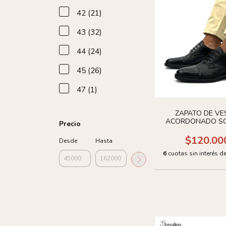
42 (21)
43 (32)
44 (24)
45 (26)
47 (1)
ZAPATO DE VE
ACORDONADO SO
Precio
CUERO
$120.00
Desde
Hasta
6
cuotas sin interés d