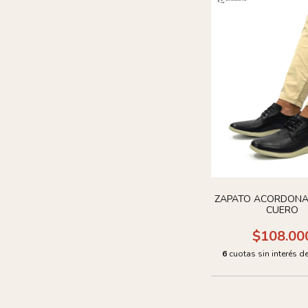
ZAPATO ACORDONA
CUERO
$108.00
6
cuotas sin interés d