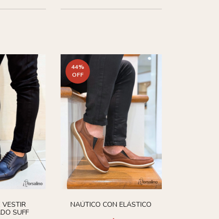
44
%
OFF
 VESTIR
NAÚTICO CON ELÁSTICO
DO SUFF