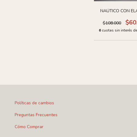
NAÚTICO CON EL
$60
$108.000
6
cuotas sin interés d
Políticas de cambios
Preguntas Frecuentes
Cómo Comprar