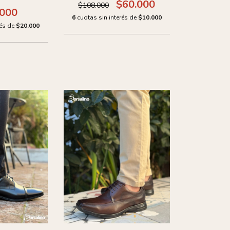
$60.000
$108.000
.000
6
cuotas sin interés de
$10.000
rés de
$20.000