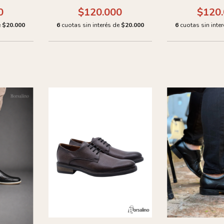
0
$120.000
$120
e
$20.000
6
cuotas sin interés de
$20.000
6
cuotas sin inte