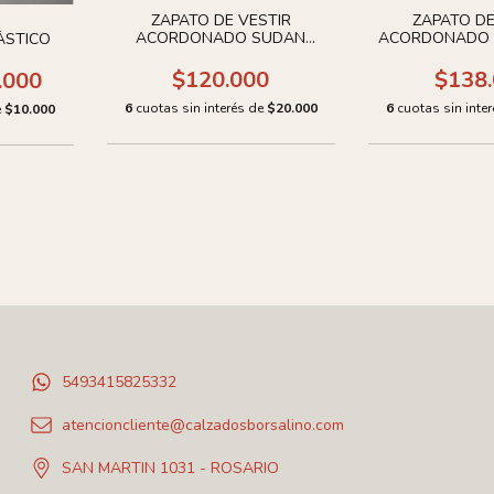
ZAPATO DE VESTIR
ZAPATO DE
ACORDONADO SUDAN
ACORDONADO 
ÁSTICO
CUERO
$120.000
$138
.000
6
cuotas sin interés de
$20.000
6
cuotas sin inte
e
$10.000
5493415825332
atencioncliente@calzadosborsalino.com
SAN MARTIN 1031 - ROSARIO