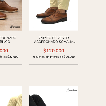
ORDONADO
ZAPATO DE VESTIR
 RINGO
ACORDONADO SOMALIA
CUERO
.000
$120.000
rés de
$27.000
6
cuotas sin interés de
$20.000