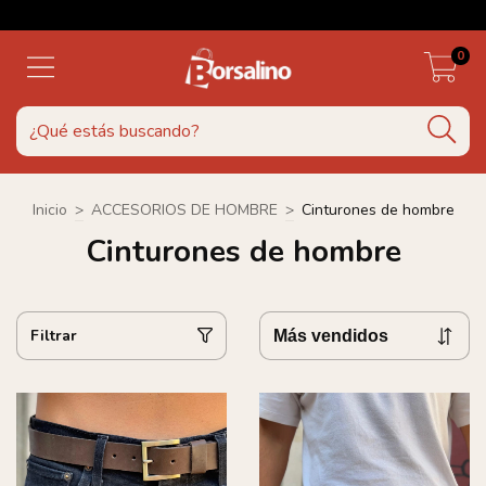
0
Inicio
>
ACCESORIOS DE HOMBRE
>
Cinturones de hombre
Cinturones de hombre
Filtrar