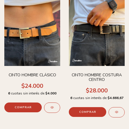
CINTO HOMBRE CLÁSICO
CINTO HOMBRE COSTURA
CENTRO
$24.000
$28.000
6
cuotas sin interés de
$4.000
6
cuotas sin interés de
$4.666,67
COMPRAR
COMPRAR