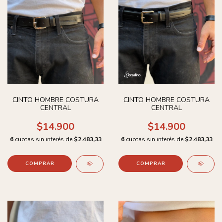
CINTO HOMBRE COSTURA
CINTO HOMBRE COSTURA
CENTRAL
CENTRAL
$14.900
$14.900
6
cuotas sin interés de
$2.483,33
6
cuotas sin interés de
$2.483,33
COMPRAR
COMPRAR