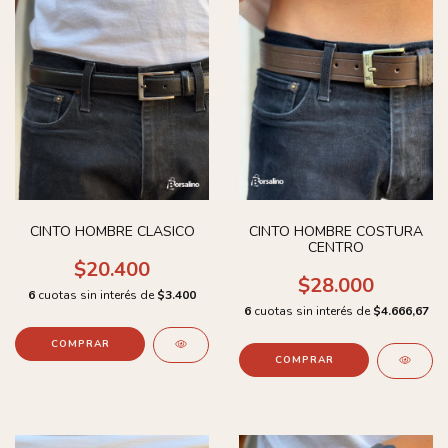
CINTO HOMBRE CLASICO
CINTO HOMBRE COSTURA
CENTRO
$20.400
$28.000
6
cuotas sin interés de
$3.400
6
cuotas sin interés de
$4.666,67
COMPRAR
COMPRAR