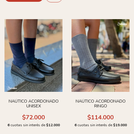
NAÚTICO ACORDONADO
NAÚTICO ACORDONADO
UNISEX
RINGO
$72.000
$114.000
6
cuotas sin interés de
$12.000
6
cuotas sin interés de
$19.000