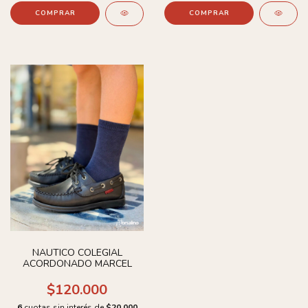
COMPRAR
COMPRAR
NAUTICO COLEGIAL
ACORDONADO MARCEL
$120.000
6
cuotas sin interés de
$20.000