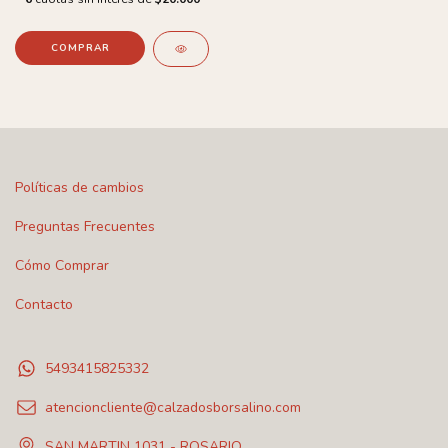
COMPRAR
Políticas de cambios
Preguntas Frecuentes
Cómo Comprar
Contacto
5493415825332
atencioncliente@calzadosborsalino.com
SAN MARTIN 1031 - ROSARIO