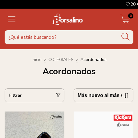
🤍20 OFF
0
Inicio
>
COLEGIALES
>
Acordonados
Acordonados
Filtrar