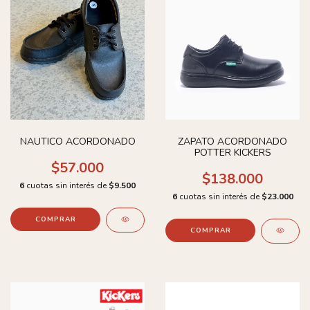
NAUTICO ACORDONADO
ZAPATO ACORDONADO
POTTER KICKERS
$57.000
$138.000
6
cuotas sin interés de
$9.500
6
cuotas sin interés de
$23.000
COMPRAR
COMPRAR