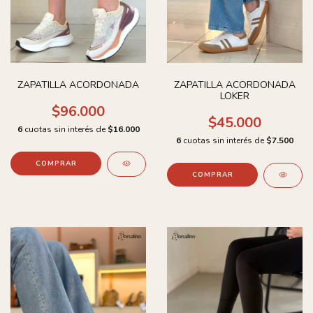
ZAPATILLA ACORDONADA
ZAPATILLA ACORDONADA
LOKER
$96.000
$45.000
6
cuotas sin interés de
$16.000
6
cuotas sin interés de
$7.500
COMPRAR
COMPRAR