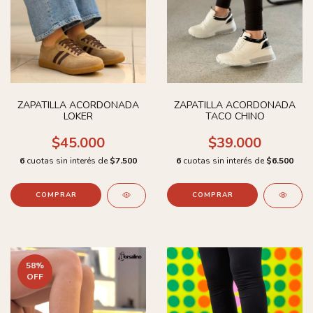
ZAPATILLA ACORDONADA
ZAPATILLA ACORDONADA
LOKER
TACO CHINO
$45.000
$39.000
6
cuotas sin interés de
$7.500
6
cuotas sin interés de
$6.500
COMPRAR
COMPRAR
58
%
OFF