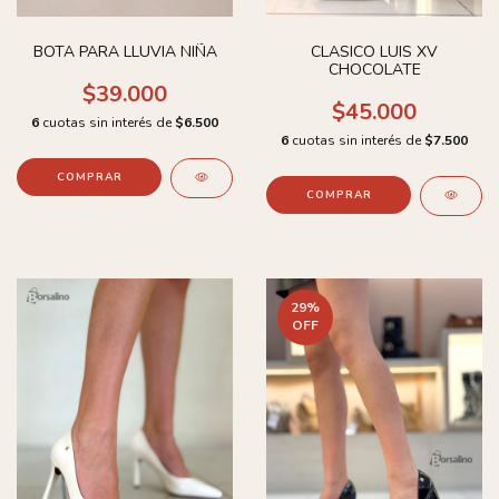
BOTA PARA LLUVIA NIÑA
CLASICO LUIS XV
CHOCOLATE
$39.000
$45.000
6
cuotas sin interés de
$6.500
6
cuotas sin interés de
$7.500
COMPRAR
COMPRAR
29
%
OFF