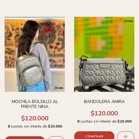
MOCHILA BOLSILLO AL
BANDOLERA AMIRA
FRENTE NINA
$120.000
$120.000
6
cuotas sin interés de
$20.000
6
cuotas sin interés de
$20.000
COMPRAR