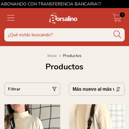
ERENCIA BANCARIA🤍
0
Inicio
>
Productos
Productos
Filtrar