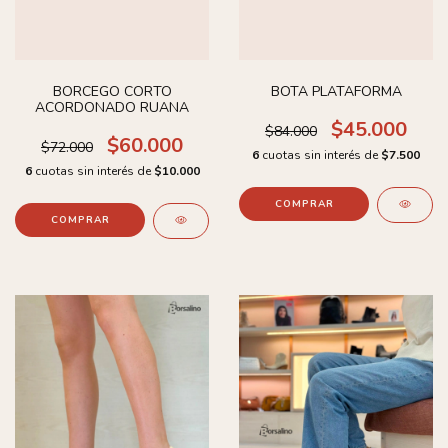
BORCEGO CORTO
BOTA PLATAFORMA
ACORDONADO RUANA
$45.000
$84.000
$60.000
$72.000
6
cuotas sin interés de
$7.500
6
cuotas sin interés de
$10.000
COMPRAR
COMPRAR