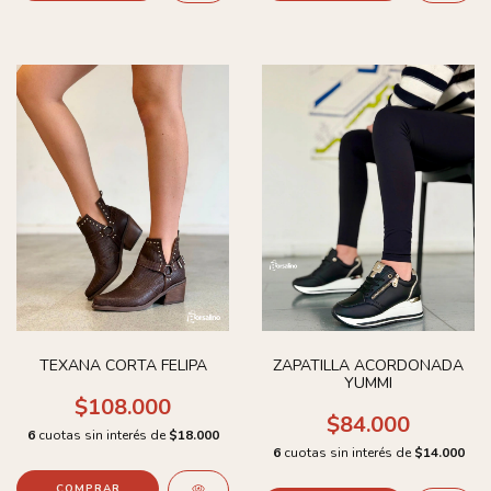
TEXANA CORTA FELIPA
ZAPATILLA ACORDONADA
YUMMI
$108.000
$84.000
6
cuotas sin interés de
$18.000
6
cuotas sin interés de
$14.000
COMPRAR