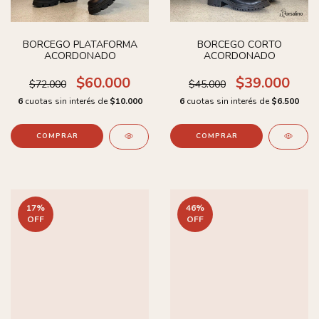
BORCEGO PLATAFORMA
BORCEGO CORTO
ACORDONADO
ACORDONADO
$60.000
$39.000
$72.000
$45.000
6
cuotas sin interés de
$10.000
6
cuotas sin interés de
$6.500
COMPRAR
COMPRAR
17
%
46
%
OFF
OFF