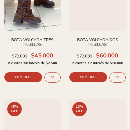
BOTA VOLCADA TRES
BOTA VOLCADA DOS
HEBILLAS
HEBILLAS
$45.000
$60.000
$72.000
$72.000
6
cuotas sin interés de
$7.500
6
cuotas sin interés de
$10.000
COMPRAR
COMPRAR
45
%
13
%
OFF
OFF