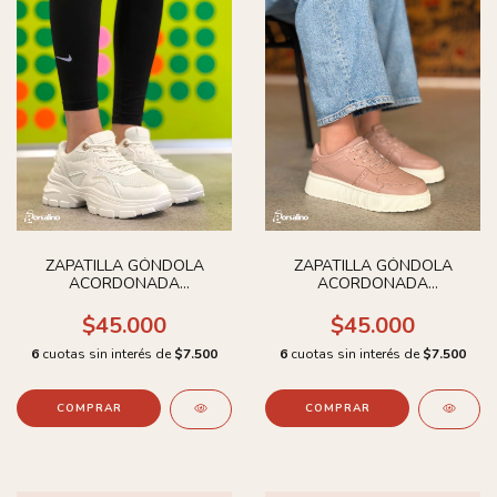
ZAPATILLA GÓNDOLA
ZAPATILLA GÓNDOLA
ACORDONADA
ACORDONADA
CHOCOLATE
CHOCOLATE
$45.000
$45.000
6
cuotas sin interés de
$7.500
6
cuotas sin interés de
$7.500
COMPRAR
COMPRAR