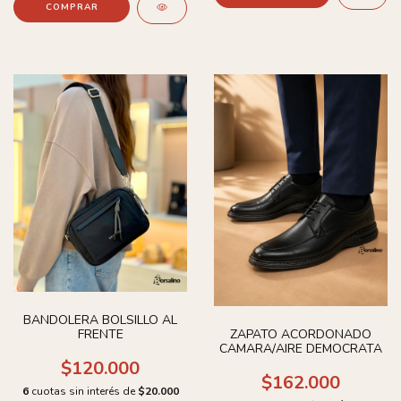
COMPRAR
BANDOLERA BOLSILLO AL
FRENTE
ZAPATO ACORDONADO
CAMARA/AIRE DEMOCRATA
$120.000
$162.000
6
cuotas sin interés de
$20.000