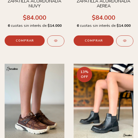
ZAPATILLA ACORDONADA
ZAPATILLA ACORDONADA
NUVY
AEREA
$84.000
$84.000
6
cuotas sin interés de
$14.000
6
cuotas sin interés de
$14.000
COMPRAR
COMPRAR
13
%
OFF