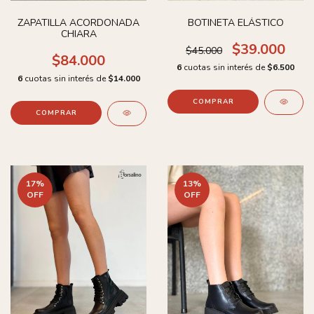
ZAPATILLA ACORDONADA
BOTINETA ELÁSTICO
CHIARA
$39.000
$45.000
$84.000
6
cuotas sin interés de
$6.500
6
cuotas sin interés de
$14.000
COMPRAR
COMPRAR
17
%
13
%
OFF
OFF