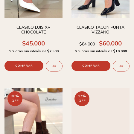
CLASICO LUIS XV
CLÁSICO TACÓN PUNTA
CHOCOLATE
VIZZANO
$45.000
$60.000
$84.000
6
cuotas sin interés de
$7.500
6
cuotas sin interés de
$10.000
COMPRAR
COMPRAR
38
%
17
%
OFF
OFF