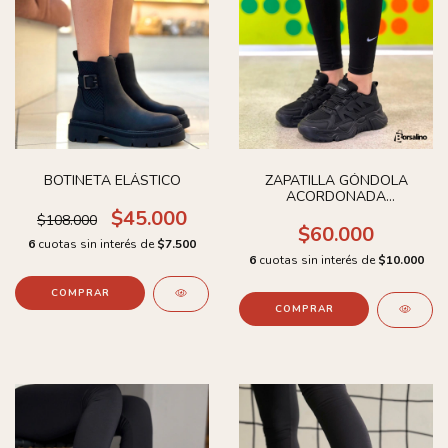
BOTINETA ELÁSTICO
ZAPATILLA GÓNDOLA
ACORDONADA
CHOCOLATE
$45.000
$108.000
$60.000
6
cuotas sin interés de
$7.500
6
cuotas sin interés de
$10.000
COMPRAR
COMPRAR