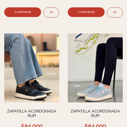
COMPRAR
COMPRAR
ZAPATILLA ACORDONADA
ZAPATILLA ACORDONADA
RUFI
RUFI
$84.000
$84.000