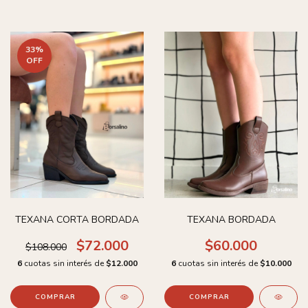
33
%
OFF
TEXANA CORTA BORDADA
TEXANA BORDADA
$72.000
$60.000
$108.000
6
cuotas sin interés de
$12.000
6
cuotas sin interés de
$10.000
COMPRAR
COMPRAR