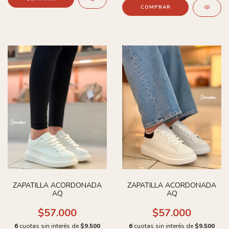
COMPRAR
ZAPATILLA ACORDONADA
ZAPATILLA ACORDONADA
AQ
AQ
$57.000
$57.000
6
cuotas sin interés de
$9.500
6
cuotas sin interés de
$9.500