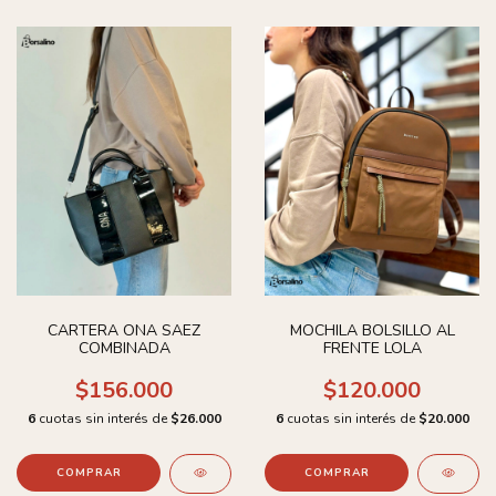
CARTERA ONA SAEZ
MOCHILA BOLSILLO AL
COMBINADA
FRENTE LOLA
$156.000
$120.000
6
cuotas sin interés de
$26.000
6
cuotas sin interés de
$20.000
COMPRAR
COMPRAR