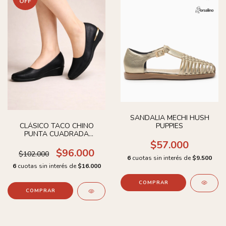
OFF
SANDALIA MECHI HUSH
PUPPIES
CLÁSICO TACO CHINO
PUNTA CUADRADA
PICCADILLY
$57.000
$96.000
$102.000
6
cuotas sin interés de
$9.500
6
cuotas sin interés de
$16.000
COMPRAR
COMPRAR