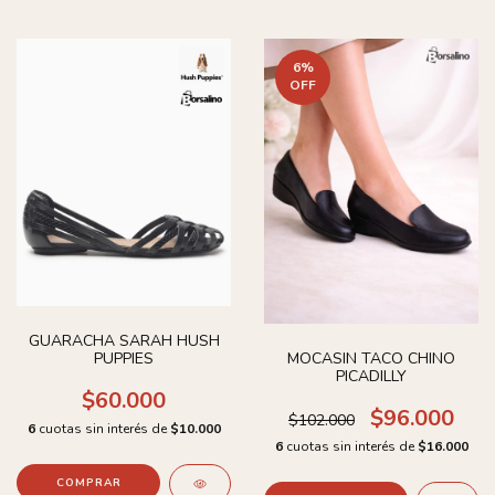
6
%
OFF
GUARACHA SARAH HUSH
PUPPIES
MOCASIN TACO CHINO
PICADILLY
$60.000
$96.000
$102.000
6
cuotas sin interés de
$10.000
6
cuotas sin interés de
$16.000
COMPRAR