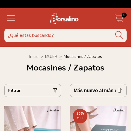
0
Inicio
>
MUJER
>
Mocasines / Zapatos
Mocasines / Zapatos
Filtrar
16
%
OFF