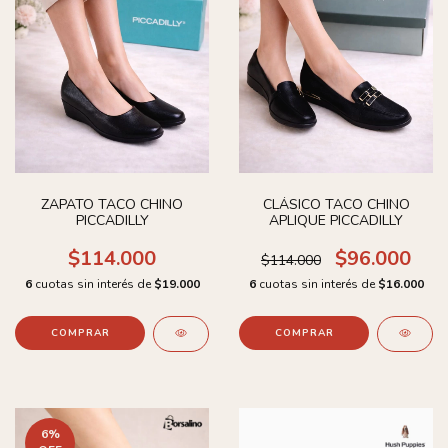
ZAPATO TACO CHINO
CLÁSICO TACO CHINO
PICCADILLY
APLIQUE PICCADILLY
$114.000
$96.000
$114.000
6
cuotas sin interés de
$19.000
6
cuotas sin interés de
$16.000
COMPRAR
COMPRAR
6
%