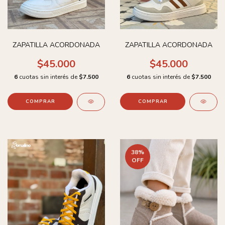
ZAPATILLA ACORDONADA
ZAPATILLA ACORDONADA
$45.000
$45.000
6
cuotas sin interés de
$7.500
6
cuotas sin interés de
$7.500
COMPRAR
COMPRAR
38
%
OFF