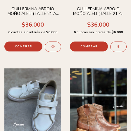
GUILLERMINA ABROJO
GUILLERMINA ABROJO
MOÑO ALELI (TALLE 21 AL
MOÑO ALELI (TALLE 21 AL
26)
26)
$36.000
$36.000
6
cuotas sin interés de
$6.000
6
cuotas sin interés de
$6.000
COMPRAR
COMPRAR