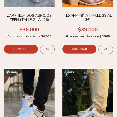
ZAPATILLA DOS ABROJOS
TEXANA NIÑA (TALLE 29 AL
TEEN (TALLE 21 AL 26)
36)
$36.000
$39.000
6
cuotas sin interés de
$6.000
6
cuotas sin interés de
$6.500
COMPRAR
COMPRAR