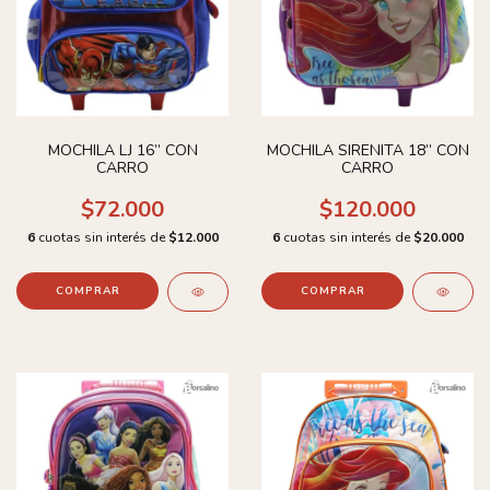
MOCHILA LJ 16’’ CON
MOCHILA SIRENITA 18’’ CON
CARRO
CARRO
$72.000
$120.000
6
cuotas sin interés de
$12.000
6
cuotas sin interés de
$20.000
COMPRAR
COMPRAR