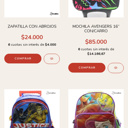
ZAPATILLA CON ABROJOS
MOCHILA AVENGERS 16’’
CON/CARRO
$24.000
$85.000
6
cuotas sin interés de
$4.000
6
cuotas sin interés de
$14.166,67
COMPRAR
COMPRAR