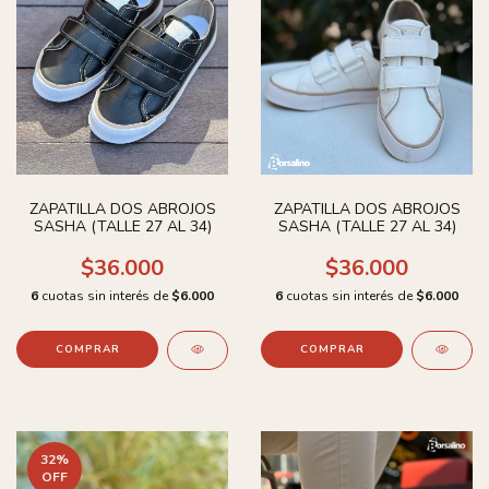
ZAPATILLA DOS ABROJOS
ZAPATILLA DOS ABROJOS
SASHA (TALLE 27 AL 34)
SASHA (TALLE 27 AL 34)
$36.000
$36.000
6
cuotas sin interés de
$6.000
6
cuotas sin interés de
$6.000
COMPRAR
COMPRAR
32
%
OFF