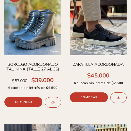
BORCEGO ACORDONADO
ZAPATILLA ACORDONADA
TALI NIÑA (TALLE 27 AL 36)
$45.000
$39.000
$57.000
6
cuotas sin interés de
$7.500
6
cuotas sin interés de
$6.500
COMPRAR
COMPRAR