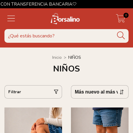
ANCARIA🤍
0
Inicio
>
NIÑOS
NIÑOS
Filtrar