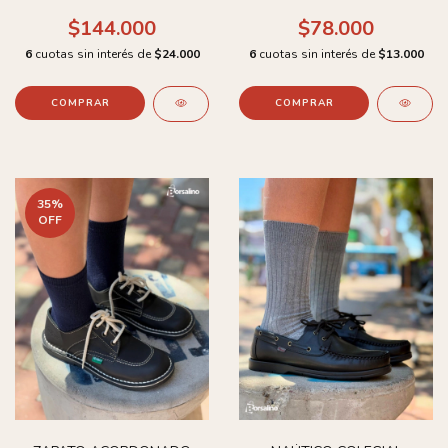
$144.000
$78.000
6
cuotas sin interés de
$24.000
6
cuotas sin interés de
$13.000
COMPRAR
COMPRAR
35
%
OFF