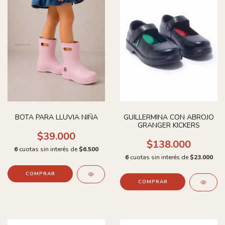
BOTA PARA LLUVIA NIÑA
GUILLERMINA CON ABROJO
GRANGER KICKERS
$39.000
$138.000
6
cuotas sin interés de
$6.500
6
cuotas sin interés de
$23.000
COMPRAR
COMPRAR