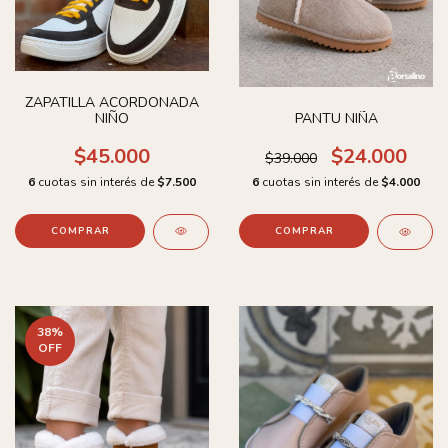
ZAPATILLA ACORDONADA
NIÑO
PANTU NIÑA
$45.000
$24.000
$39.000
6
cuotas sin interés de
$7.500
6
cuotas sin interés de
$4.000
COMPRAR
COMPRAR
38
%
OFF