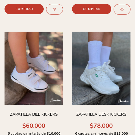
COMPRAR
COMPRAR
ZAPATILLA BILE KICKERS
ZAPATILLA DESK KICKERS
$60.000
$78.000
6
cuotas sin interés de
$10.000
6
cuotas sin interés de
$13.000