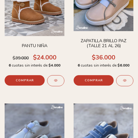
ZAPATILLA BRILLO PAZ
(TALLE 21 AL 26)
PANTU NIÑA
$36.000
$24.000
$39.000
6
cuotas sin interés de
$6.000
6
cuotas sin interés de
$4.000
COMPRAR
COMPRAR