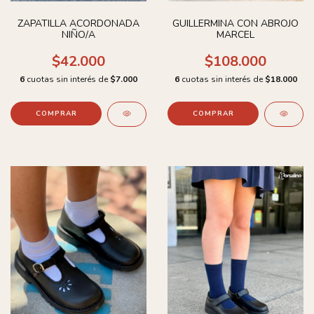
ZAPATILLA ACORDONADA
GUILLERMINA CON ABROJO
NIÑO/A
MARCEL
$42.000
$108.000
6
cuotas sin interés de
$7.000
6
cuotas sin interés de
$18.000
COMPRAR
COMPRAR