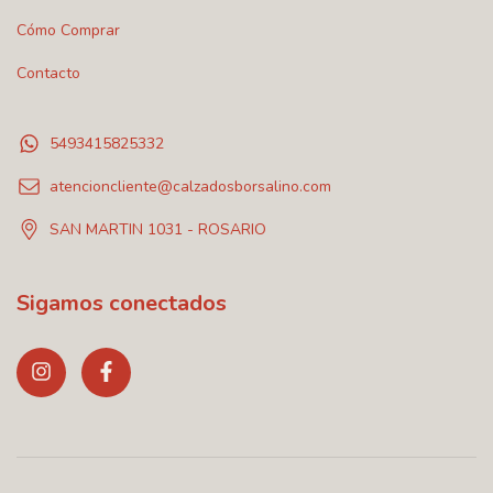
Cómo Comprar
Contacto
5493415825332
atencioncliente@calzadosborsalino.com
SAN MARTIN 1031 - ROSARIO
Sigamos conectados