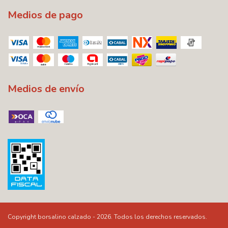
Medios de pago
Medios de envío
Copyright borsalino calzado - 2026. Todos los derechos reservados.