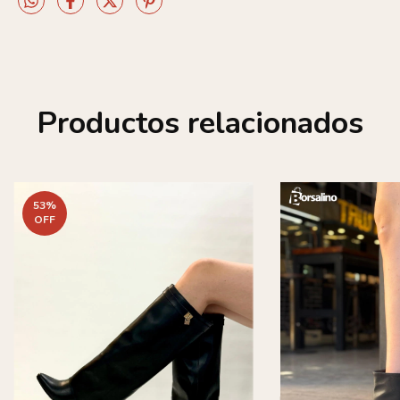
Productos relacionados
53
%
OFF