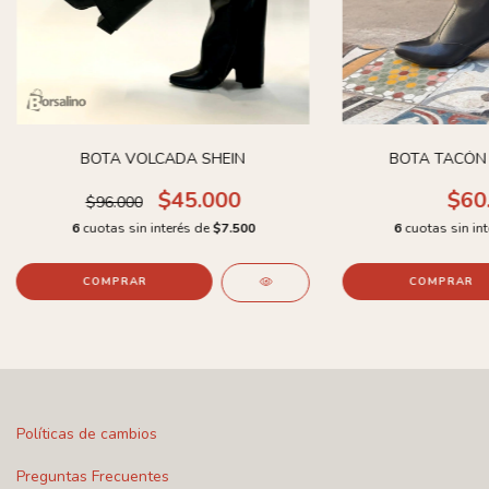
BOTA VOLCADA SHEIN
BOTA TACÓN
$45.000
$60
$96.000
6
cuotas sin interés de
$7.500
6
cuotas sin in
COMPRAR
COMPRAR
Políticas de cambios
Preguntas Frecuentes