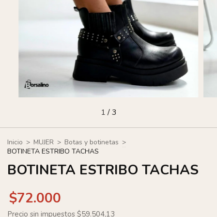
1
/
3
Inicio
>
MUJER
>
Botas y botinetas
>
BOTINETA ESTRIBO TACHAS
BOTINETA ESTRIBO TACHAS
$72.000
Precio sin impuestos
$59.504,13