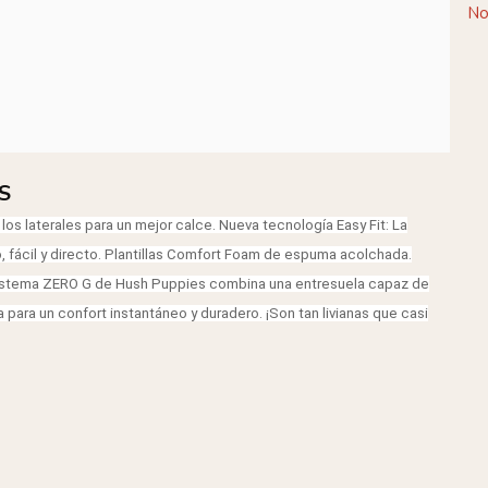
No
S
os laterales para un mejor calce. Nueva tecnología Easy Fit: La
, fácil y directo. Plantillas Comfort Foam de espuma acolchada.
l sistema ZERO G de Hush Puppies combina una entresuela capaz de
para un confort instantáneo y duradero. ¡Son tan livianas que casi