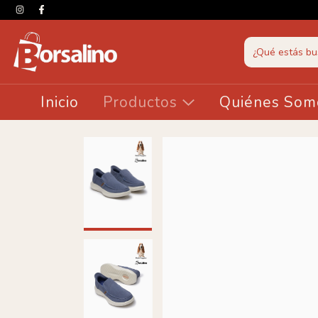
Inicio
Productos
Quiénes Som