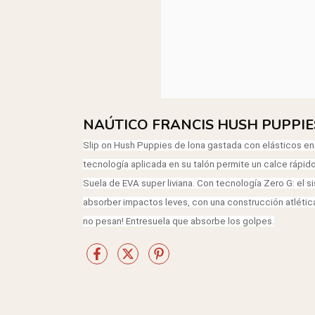
NAÚTICO FRANCIS HUSH PUPPIE
Slip on Hush Puppies de lona gastada con elásticos en l
tecnología aplicada en su talón permite un calce rápido
Suela de EVA super liviana. Con tecnología Zero G: e
absorber impactos leves, con una construcción atlética 
no pesan! Entresuela que absorbe los golpes.