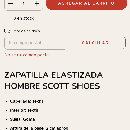
8
en stock
Entregas para el CP:
CAMBIAR CP
Medios de envío
CALCULAR
No sé mi código postal
ZAPATILLA ELASTIZADA
HOMBRE SCOTT SHOES
Capellada: Textil
Interior: Textil
Suela: Goma
Altura de la base: 2 cm apróx