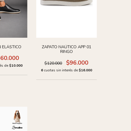
 ELÁSTICO
ZAPATO NAÚTICO APP 01
RINGO
60.000
$96.000
$120.000
rés de
$10.000
6
cuotas sin interés de
$16.000