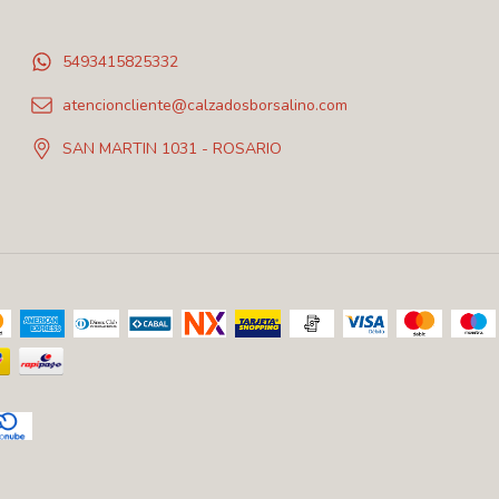
5493415825332
atencioncliente@calzadosborsalino.com
SAN MARTIN 1031 - ROSARIO