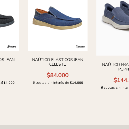
OS JEAN
NAÚTICO ELÁSTICOS JEAN
CELESTE
NAÚTICO FRA
PUPP
0
$84.000
$144
e
$14.000
6
cuotas sin interés de
$14.000
6
cuotas sin inte