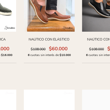
ICA
NAÚTICO CON ELÁSTICO
NAÚTICO CON
.000
$60.000
$
$108.000
$108.000
e
$16.000
6
cuotas sin interés de
$10.000
6
cuotas sin inte