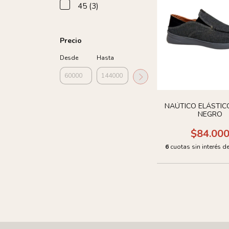
45 (3)
Precio
Desde
Hasta
NAÚTICO ELÁSTIC
NEGRO
$84.00
6
cuotas sin interés d