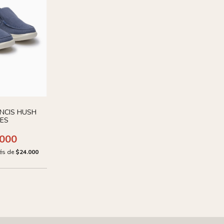
NCIS HUSH
IES
.000
rés de
$24.000