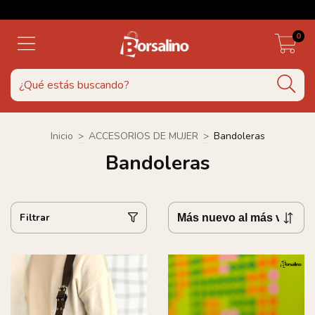
0
Inicio
>
ACCESORIOS DE MUJER
>
Bandoleras
Bandoleras
Filtrar