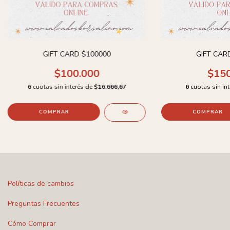
GIFT CARD $100000
GIFT CAR
$100.000
$150
6
cuotas sin interés de
$16.666,67
6
cuotas sin in
Políticas de cambios
Preguntas Frecuentes
Cómo Comprar