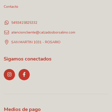
Contacto
5493415825332
atencioncliente@calzadosborsalino.com
SAN MARTIN 1031 - ROSARIO
Sigamos conectados
Medios de pago