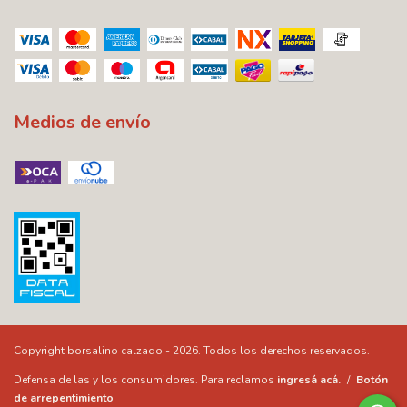
Medios de envío
Copyright borsalino calzado - 2026. Todos los derechos reservados.
Defensa de las y los consumidores. Para reclamos
ingresá acá.
/
Botón
de arrepentimiento