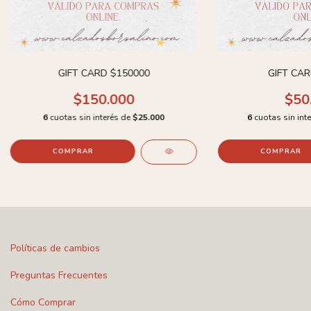
GIFT CARD $150000
GIFT CAR
$150.000
$50
6
cuotas sin interés de
$25.000
6
cuotas sin int
Políticas de cambios
Preguntas Frecuentes
Cómo Comprar