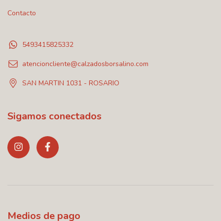
Contacto
5493415825332
atencioncliente@calzadosborsalino.com
SAN MARTIN 1031 - ROSARIO
Sigamos conectados
Medios de pago