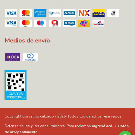
Medios de envío
Copyright borsalino calzado - 2026. Todos los derechos reservados.
Defensa de las y los consumidores. Para reclamos
ingresá acá.
/
Botón
de arrepentimiento