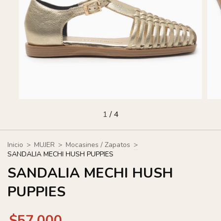
1
/
4
Inicio
>
MUJER
>
Mocasines / Zapatos
>
SANDALIA MECHI HUSH PUPPIES
SANDALIA MECHI HUSH
PUPPIES
$57.000