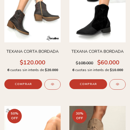
TEXANA CORTA BORDADA
TEXANA CORTA BORDADA
$120.000
$60.000
$108.000
6
cuotas sin interés de
$20.000
6
cuotas sin interés de
$10.000
COMPRAR
COMPRAR
50
%
30
%
OFF
OFF