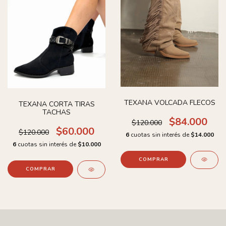
TEXANA VOLCADA FLECOS
TEXANA CORTA TIRAS
TACHAS
$84.000
$120.000
$60.000
$120.000
6
cuotas sin interés de
$14.000
6
cuotas sin interés de
$10.000
COMPRAR
COMPRAR