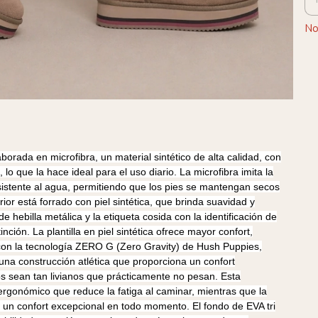
No
orada en microfibra, un material sintético de alta calidad, con
lo que la hace ideal para el uso diario. La microfibra imita la
sistente al agua, permitiendo que los pies se mantengan secos
rior está forrado con piel sintética, que brinda suavidad y
e hebilla metálica y la etiqueta cosida con la identificación de
nción. La plantilla en piel sintética ofrece mayor confort,
con la tecnología ZERO G (Zero Gravity) de Hush Puppies,
na construcción atlética que proporciona un confort
s sean tan livianos que prácticamente no pesan. Esta
ergonómico que reduce la fatiga al caminar, mientras que la
n un confort excepcional en todo momento. El fondo de EVA tri