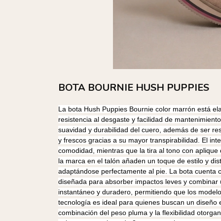
BOTA BOURNIE HUSH PUPPIES
La bota Hush Puppies Bournie color marrón está elab
resistencia al desgaste y facilidad de mantenimiento, 
suavidad y durabilidad del cuero, además de ser re
y frescos gracias a su mayor transpirabilidad. El inte
comodidad, mientras que la tira al tono con aplique d
la marca en el talón añaden un toque de estilo y disti
adaptándose perfectamente al pie. La bota cuenta 
diseñada para absorber impactos leves y combinar u
instantáneo y duradero, permitiendo que los modelo
tecnología es ideal para quienes buscan un diseño 
combinación del peso pluma y la flexibilidad otorga