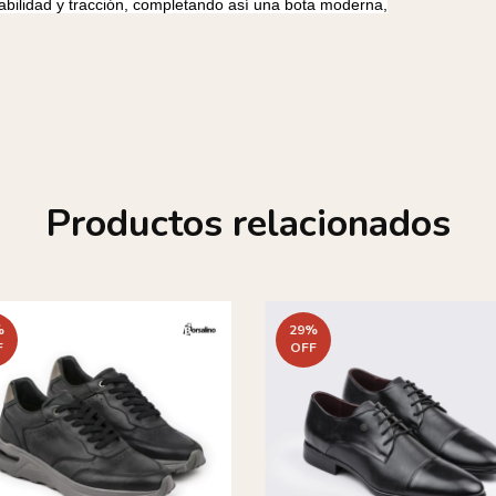
abilidad y tracción, completando así una bota moderna,
Productos relacionados
%
29
%
F
OFF