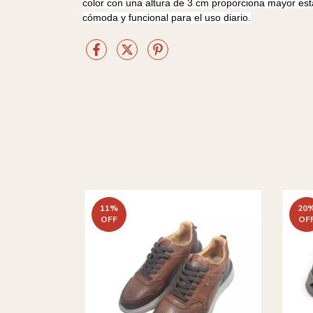
color con una altura de 3 cm proporciona mayor est
cómoda y funcional para el uso diario.
11
%
20
OFF
OF