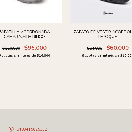
ZAPATILLA ACORDONADA
ZAPATO DE VESTIR ACORDO
CAMARA/AIRE RINGO
LEPOQUE
$96.000
$60.000
$120.000
$84.000
6
cuotas sin interés de
$16.000
6
cuotas sin interés de
$10.00
5493415825332