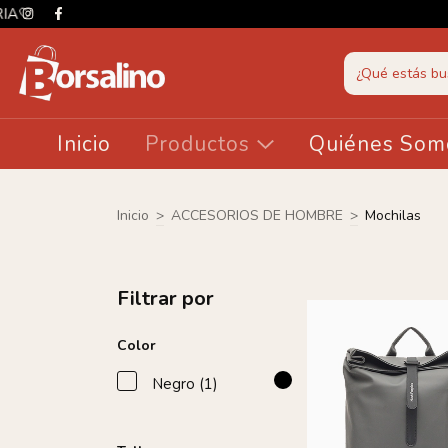
Inicio
Productos
Quiénes Som
Inicio
>
ACCESORIOS DE HOMBRE
>
Mochilas
Filtrar por
Color
Negro (1)