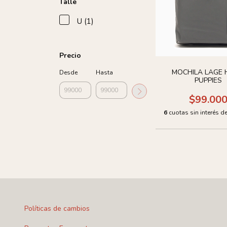
Talle
U (1)
Precio
MOCHILA LAGE
Desde
Hasta
PUPPIES
$99.00
6
cuotas sin interés d
Políticas de cambios