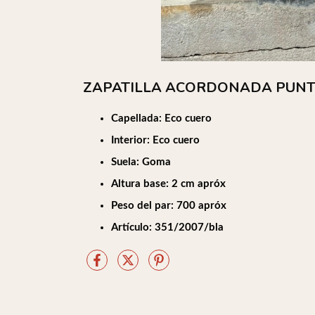
ZAPATILLA ACORDONADA PUN
Capellada: Eco cuero
Interior: Eco cuero
Suela: Goma
Altura base: 2 cm apróx
Peso del par: 700 apróx
Artículo: 351/2007/bla