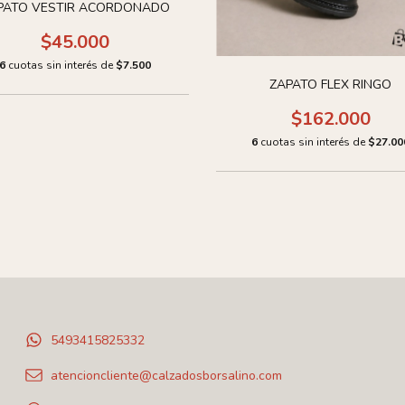
PATO VESTIR ACORDONADO
$45.000
6
cuotas sin interés de
$7.500
ZAPATO FLEX RINGO
$162.000
6
cuotas sin interés de
$27.00
5493415825332
atencioncliente@calzadosborsalino.com