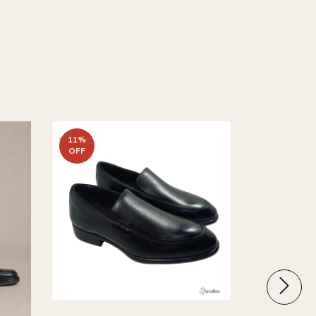
11
%
OFF