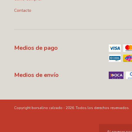
Contacto
Medios de pago
Medios de envío
Copyright borsalino calzado - 2026. Todos los derechos reservados.
Al navegar por 