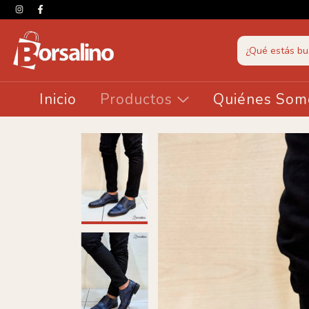
Inicio
Productos
Quiénes Som