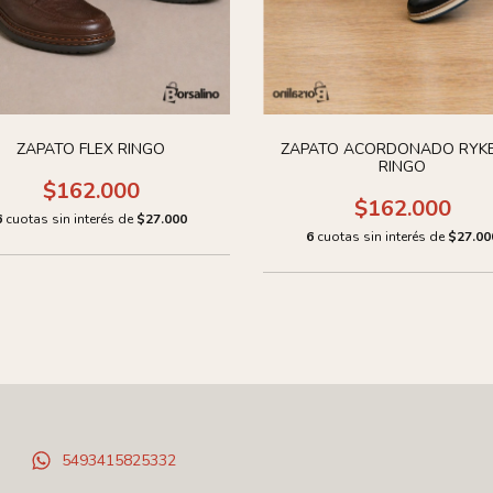
ZAPATO FLEX RINGO
ZAPATO ACORDONADO RYK
RINGO
$162.000
$162.000
6
cuotas sin interés de
$27.000
6
cuotas sin interés de
$27.00
5493415825332