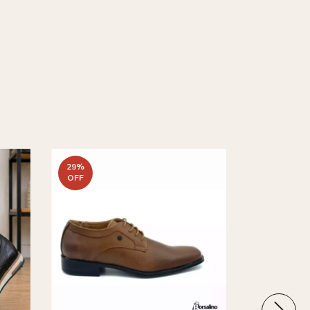
29
%
OFF