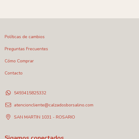
Políticas de cambios
Preguntas Frecuentes
Cómo Comprar
Contacto
5493415825332
atencioncliente@calzadosborsalino.com
SAN MARTIN 1031 - ROSARIO
Sigamos conectados