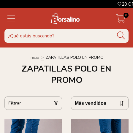
🤍20 OF
0
Inicio
>
ZAPATILLAS POLO EN PROMO
ZAPATILLAS POLO EN
PROMO
Filtrar