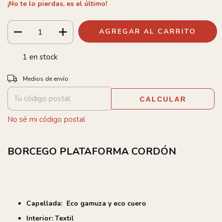
¡No te lo pierdas, es el último!
1
en stock
Entregas para el CP:
CAMBIAR CP
Medios de envío
CALCULAR
No sé mi código postal
BORCEGO PLATAFORMA CORDÓN
Capellada: Eco gamuza y eco cuero
Interior: Textil