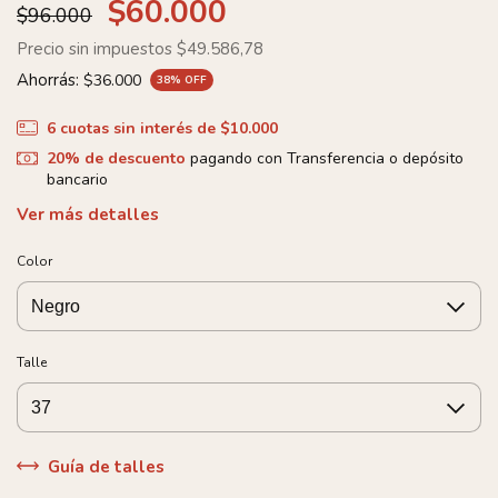
$60.000
$96.000
Precio sin impuestos
$49.586,78
Ahorrás:
$36.000
38
% OFF
6
cuotas sin interés de
$10.000
20% de descuento
pagando con Transferencia o depósito
bancario
Ver más detalles
Color
Talle
Guía de talles