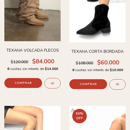
TEXANA VOLCADA FLECOS
TEXANA CORTA BORDADA
$84.000
$60.000
$120.000
$108.000
6
cuotas sin interés de
$14.000
6
cuotas sin interés de
$10.000
COMPRAR
COMPRAR
50
%
OFF