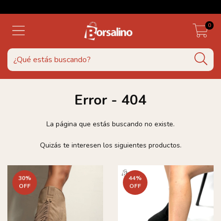
0
Error - 404
La página que estás buscando no existe.
Quizás te interesen los siguientes productos.
30
%
44
%
OFF
OFF