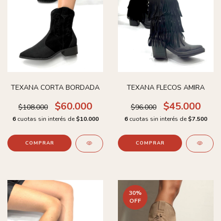
TEXANA CORTA BORDADA
TEXANA FLECOS AMIRA
$60.000
$45.000
$108.000
$96.000
6
cuotas sin interés de
$10.000
6
cuotas sin interés de
$7.500
COMPRAR
COMPRAR
30
%
OFF