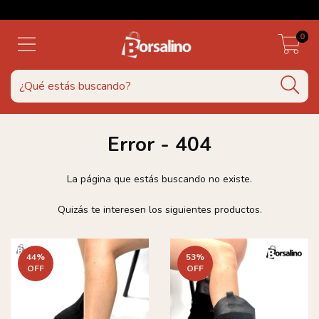
0
Error - 404
La página que estás buscando no existe.
Quizás te interesen los siguientes productos.
44
%
53
%
OFF
OFF