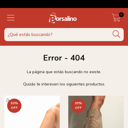
0
Error - 404
La página que estás buscando no existe.
Quizás te interesen los siguientes productos.
50
%
30
%
OFF
OFF