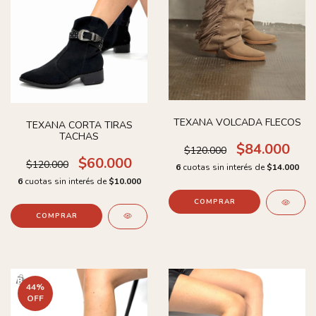
TEXANA VOLCADA FLECOS
TEXANA CORTA TIRAS
TACHAS
$84.000
$120.000
$60.000
$120.000
6
cuotas sin interés de
$14.000
6
cuotas sin interés de
$10.000
COMPRAR
COMPRAR
44
%
OFF