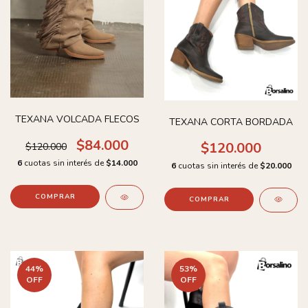
TEXANA VOLCADA FLECOS
TEXANA CORTA BORDADA
$84.000
$120.000
$120.000
6
cuotas sin interés de
$14.000
6
cuotas sin interés de
$20.000
COMPRAR
COMPRAR
44
%
53
%
OFF
OFF