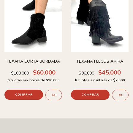
TEXANA CORTA BORDADA
TEXANA FLECOS AMIRA
$60.000
$45.000
$108.000
$96.000
6
cuotas sin interés de
$10.000
6
cuotas sin interés de
$7.500
COMPRAR
COMPRAR