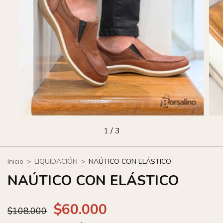
1
/
3
Inicio
>
LIQUIDACIÓN
>
NAÚTICO CON ELÁSTICO
NAÚTICO CON ELÁSTICO
$60.000
$108.000