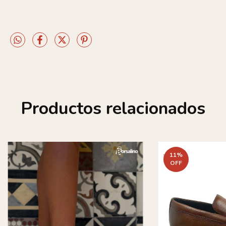
Productos relacionados
11
%
OFF