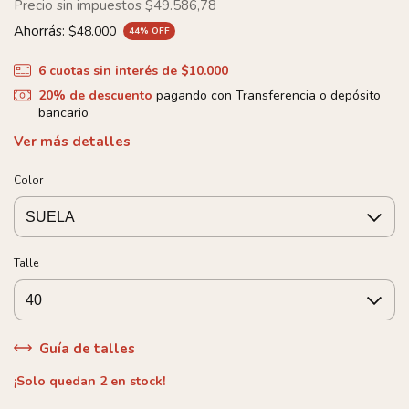
Precio sin impuestos
$49.586,78
Ahorrás:
$48.000
44
% OFF
6
cuotas sin interés de
$10.000
20% de descuento
pagando con Transferencia o depósito
bancario
Ver más detalles
Color
Talle
Guía de talles
¡Solo quedan
2
en stock!