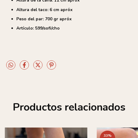
Altura de la caña: 12 cm apróx
Altura del taco: 6 cm apróx
Peso del par: 700 gr apróx
Artículo: 599/sofi/cho
Productos relacionados
33
%