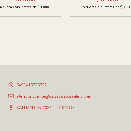
6
cuotas sin interés de
$3.000
6
cuotas sin interés de
$3.00
5493415825332
atencioncliente@calzadosborsalino.com
SAN MARTIN 1031 - ROSARIO