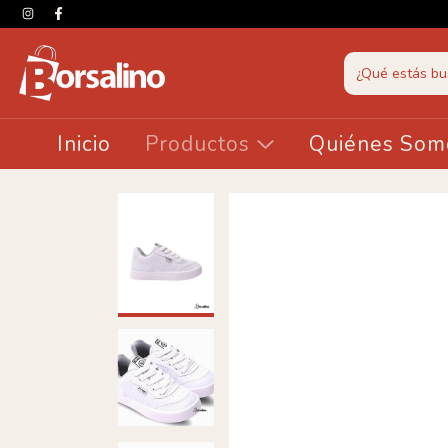
Inicio
Productos
Quiénes Som