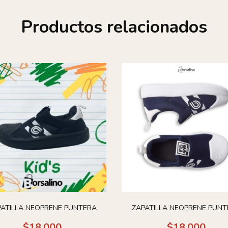
Productos relacionados
PATILLA NEOPRENE PUNTERA
ZAPATILLA NEOPRENE PUNT
$18.000
$18.000