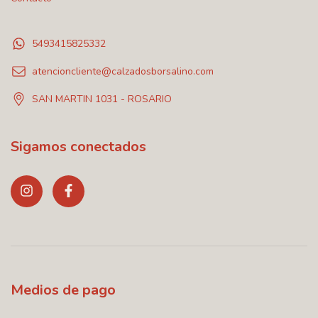
5493415825332
atencioncliente@calzadosborsalino.com
SAN MARTIN 1031 - ROSARIO
Sigamos conectados
Medios de pago