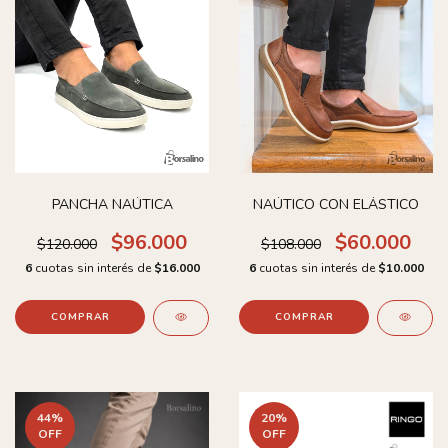
PANCHA NAÚTICA
NAÚTICO CON ELÁSTICO
$96.000
$60.000
$120.000
$108.000
6
cuotas sin interés de
$16.000
6
cuotas sin interés de
$10.000
COMPRAR
COMPRAR
44
%
20
%
OFF
OFF