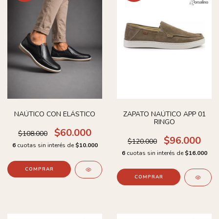
NAÚTICO CON ELÁSTICO
ZAPATO NAÚTICO APP 01
RINGO
$60.000
$108.000
$96.000
$120.000
6
cuotas sin interés de
$10.000
6
cuotas sin interés de
$16.000
COMPRAR
COMPRAR