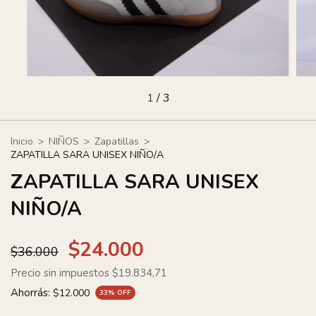
1
/
3
Inicio
>
NIÑOS
>
Zapatillas
>
ZAPATILLA SARA UNISEX NIÑO/A
ZAPATILLA SARA UNISEX
NIÑO/A
$24.000
$36.000
Precio sin impuestos
$19.834,71
Ahorrás:
$12.000
33
% OFF