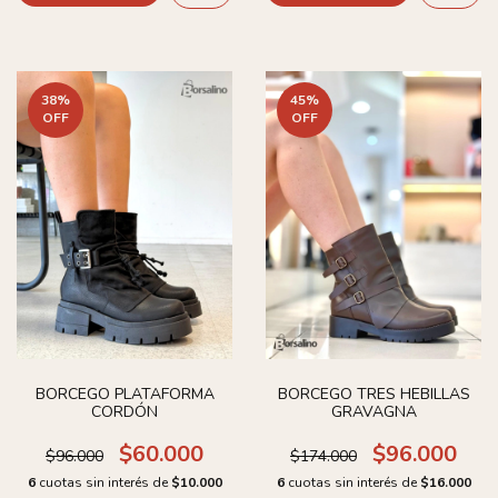
38
%
45
%
OFF
OFF
BORCEGO PLATAFORMA
BORCEGO TRES HEBILLAS
CORDÓN
GRAVAGNA
$60.000
$96.000
$96.000
$174.000
6
cuotas sin interés de
$10.000
6
cuotas sin interés de
$16.000