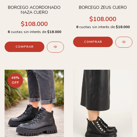
BORCEGO ACORDONADO
BORCEGO ZEUS CUERO
NAZA CUERO
$108.000
$108.000
6
cuotas sin interés de
$18.000
6
cuotas sin interés de
$18.000
COMPRAR
COMPRAR
46
%
OFF