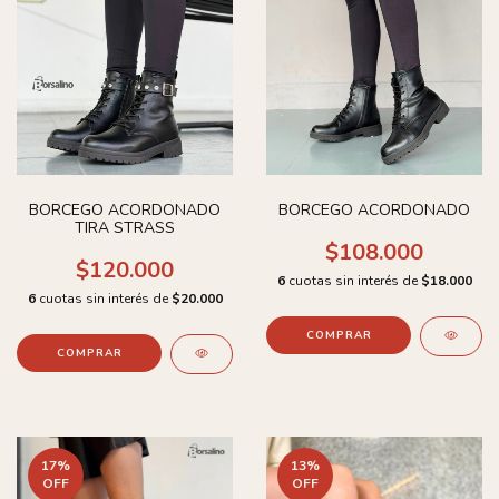
BORCEGO ACORDONADO
BORCEGO ACORDONADO
TIRA STRASS
$108.000
$120.000
6
cuotas sin interés de
$18.000
6
cuotas sin interés de
$20.000
COMPRAR
COMPRAR
17
%
13
%
OFF
OFF