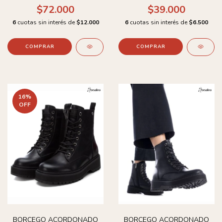
$39.000
$72.000
6
cuotas sin interés de
$6.500
6
cuotas sin interés de
$12.000
COMPRAR
COMPRAR
16
%
OFF
BORCEGO ACORDONADO
BORCEGO ACORDONADO