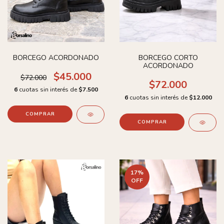
BORCEGO ACORDONADO
BORCEGO CORTO
ACORDONADO
$45.000
$72.000
$72.000
6
cuotas sin interés de
$7.500
6
cuotas sin interés de
$12.000
COMPRAR
COMPRAR
17
%
OFF