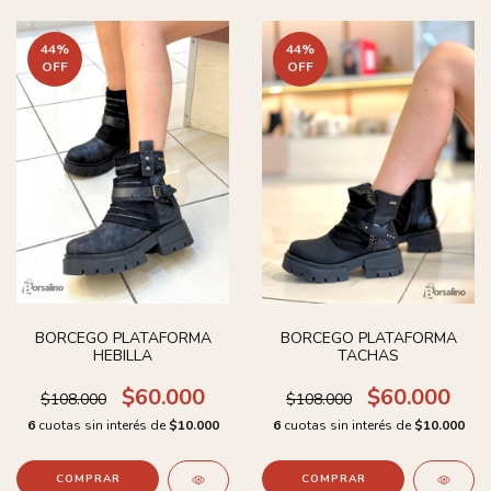
44
%
44
%
OFF
OFF
BORCEGO PLATAFORMA
BORCEGO PLATAFORMA
HEBILLA
TACHAS
$60.000
$60.000
$108.000
$108.000
6
cuotas sin interés de
$10.000
6
cuotas sin interés de
$10.000
COMPRAR
COMPRAR