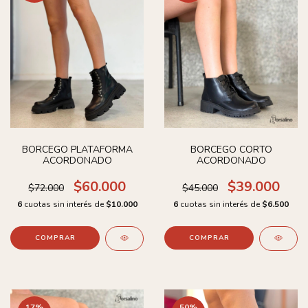
BORCEGO PLATAFORMA
BORCEGO CORTO
ACORDONADO
ACORDONADO
$60.000
$39.000
$72.000
$45.000
6
cuotas sin interés de
$10.000
6
cuotas sin interés de
$6.500
COMPRAR
COMPRAR
17
%
50
%