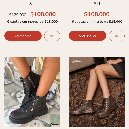
XTI
XTI
$108.000
$108.000
$129.000
6
cuotas sin interés de
$18.000
6
cuotas sin interés de
$18.000
COMPRAR
COMPRAR