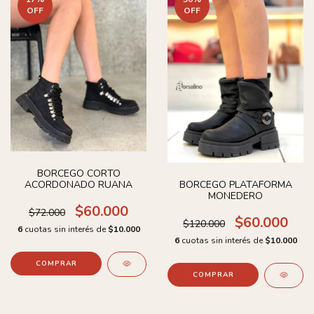
OFF
OFF
BORCEGO CORTO
ACORDONADO RUANA
BORCEGO PLATAFORMA
MONEDERO
$60.000
$72.000
$60.000
$120.000
6
cuotas sin interés de
$10.000
6
cuotas sin interés de
$10.000
COMPRAR
COMPRAR