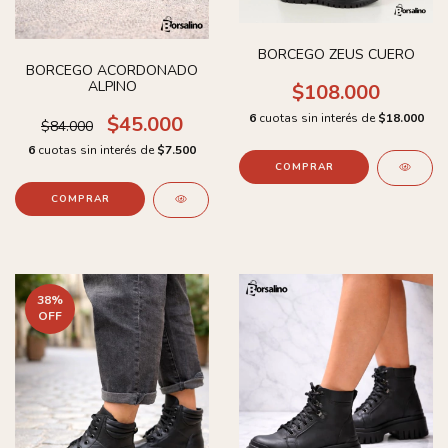
BORCEGO ZEUS CUERO
BORCEGO ACORDONADO
ALPINO
$108.000
6
cuotas sin interés de
$18.000
$45.000
$84.000
6
cuotas sin interés de
$7.500
COMPRAR
COMPRAR
38
%
OFF