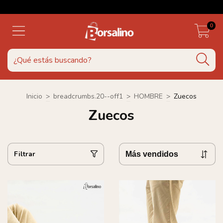
0
Inicio
>
breadcrumbs.20--off1
>
HOMBRE
>
Zuecos
Zuecos
Filtrar