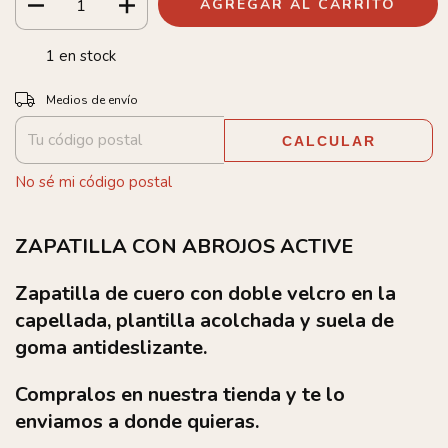
1
en stock
Entregas para el CP:
CAMBIAR CP
Medios de envío
CALCULAR
No sé mi código postal
ZAPATILLA CON ABROJOS ACTIVE
Zapatilla de cuero con doble velcro en la
capellada, plantilla acolchada y suela de
goma antideslizante.
Compralos en nuestra tienda y te lo
enviamos a donde quieras.