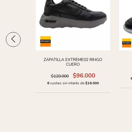
ADA CÁMARA
ZAPATILLA EXTREME02 RINGO
GO
CUERO
.000
$96.000
$120.000
de
$16.000
6
cuotas sin interés de
$16.000