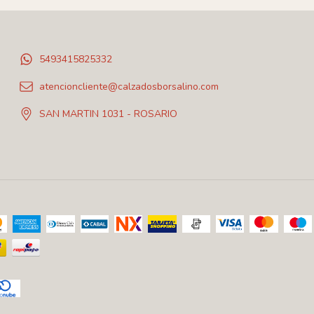
5493415825332
atencioncliente@calzadosborsalino.com
SAN MARTIN 1031 - ROSARIO