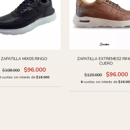
ZAPATILLA MIX05 RINGO
ZAPATILLA EXTREME02 RI
CUERO
$96.000
$108.000
$96.000
$120.000
6
cuotas sin interés de
$16.000
6
cuotas sin interés de
$16.00