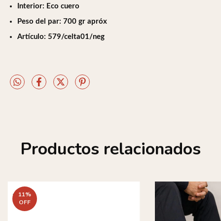
Interior: Eco cuero
Peso del par: 700 gr apróx
Artículo: 579/celta01/neg
Productos relacionados
11
%
OFF