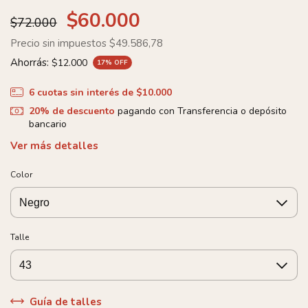
$60.000
$72.000
Precio sin impuestos
$49.586,78
Ahorrás:
$12.000
17
% OFF
6
cuotas sin interés de
$10.000
20% de descuento
pagando con Transferencia o depósito
bancario
Ver más detalles
Color
Talle
Guía de talles