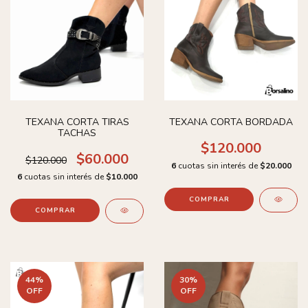
TEXANA CORTA TIRAS
TEXANA CORTA BORDADA
TACHAS
$120.000
$60.000
$120.000
6
cuotas sin interés de
$20.000
6
cuotas sin interés de
$10.000
COMPRAR
COMPRAR
44
%
30
%
OFF
OFF