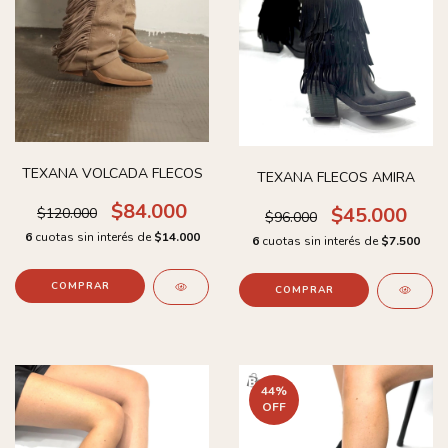
TEXANA VOLCADA FLECOS
TEXANA FLECOS AMIRA
$84.000
$45.000
$120.000
$96.000
6
cuotas sin interés de
$14.000
6
cuotas sin interés de
$7.500
COMPRAR
COMPRAR
44
%
OFF