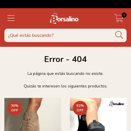
0
Error - 404
La página que estás buscando no existe.
Quizás te interesen los siguientes productos.
30
%
53
%
OFF
OFF