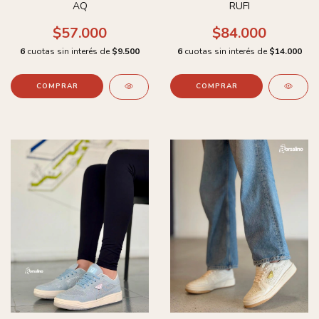
AQ
RUFI
$57.000
$84.000
6
cuotas sin interés de
$9.500
6
cuotas sin interés de
$14.000
COMPRAR
COMPRAR