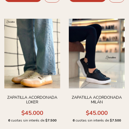
ZAPATILLA ACORDONADA
ZAPATILLA ACORDONADA
LOKER
MILÁN
$45.000
$45.000
6
cuotas sin interés de
$7.500
6
cuotas sin interés de
$7.500