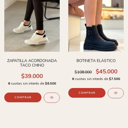
ZAPATILLA ACORDONADA
BOTINETA ELÁSTICO
TACO CHINO
$45.000
$108.000
$39.000
6
cuotas sin interés de
$7.500
6
cuotas sin interés de
$6.500
COMPRAR
COMPRAR