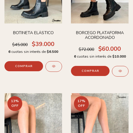
BOTINETA ELÁSTICO
BORCEGO PLATAFORMA
ACORDONADO
$39.000
$45.000
$60.000
$72.000
6
cuotas sin interés de
$6.500
6
cuotas sin interés de
$10.000
COMPRAR
COMPRAR
13
%
17
%
OFF
OFF