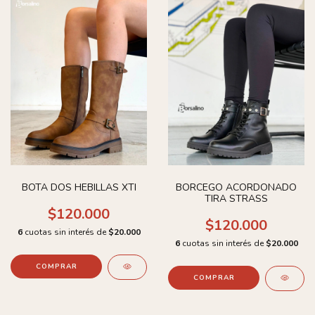
BOTA DOS HEBILLAS XTI
BORCEGO ACORDONADO
TIRA STRASS
$120.000
$120.000
6
cuotas sin interés de
$20.000
6
cuotas sin interés de
$20.000
COMPRAR
COMPRAR