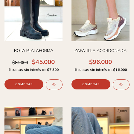
BOTA PLATAFORMA
ZAPATILLA ACORDONADA
$45.000
$96.000
$84.000
6
cuotas sin interés de
$7.500
6
cuotas sin interés de
$16.000
COMPRAR
COMPRAR