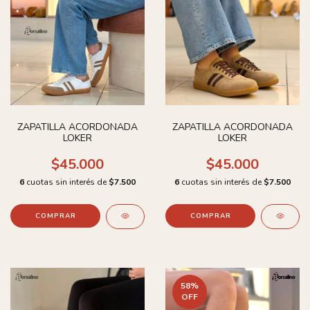
ZAPATILLA ACORDONADA
ZAPATILLA ACORDONADA
LOKER
LOKER
$45.000
$45.000
6
cuotas sin interés de
$7.500
6
cuotas sin interés de
$7.500
COMPRAR
COMPRAR
58
%
OFF