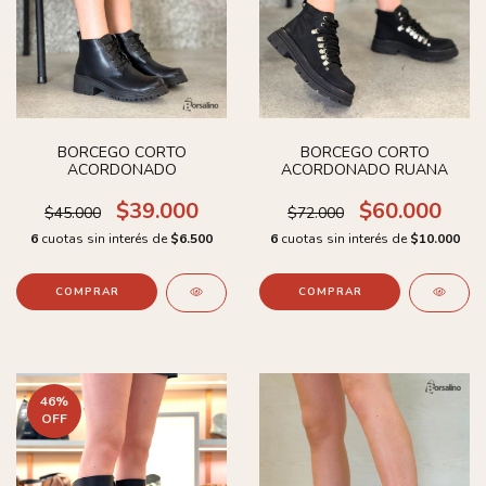
BORCEGO CORTO
BORCEGO CORTO
ACORDONADO
ACORDONADO RUANA
$39.000
$60.000
$45.000
$72.000
6
cuotas sin interés de
$6.500
6
cuotas sin interés de
$10.000
COMPRAR
COMPRAR
46
%
OFF