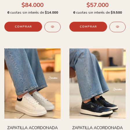
$84.000
$57.000
6
cuotas sin interés de
$14.000
6
cuotas sin interés de
$9.500
COMPRAR
COMPRAR
ZAPATILLA ACORDONADA
ZAPATILLA ACORDONADA