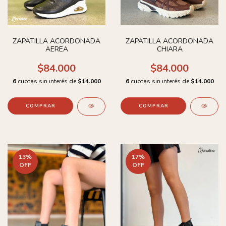
ZAPATILLA ACORDONADA
ZAPATILLA ACORDONADA
AEREA
CHIARA
$84.000
$84.000
6
cuotas sin interés de
$14.000
6
cuotas sin interés de
$14.000
COMPRAR
COMPRAR
13
%
17
%
OFF
OFF